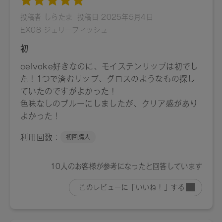
226、酸化鉄、水酸化Al、テトライソステアリン酸ポリグリセ
リル-2
・07 Camel Boa / キャメルボア
ダイマージリノール酸ダイマージリノレイル、トリイソステ
アリン酸ポリグリセリル-2、スクワラン、ダイマージリノー
ル酸ジ（イソステアリル/フィトステリル）、パルミチン酸デ
キストリン、ダイマージリノール酸（フィトステリル/イソス
テアリル/セチル/ステアリル/ベヘニル）、アルガニアスピノ
サ核油、ウメ果実エキス、オリーブ葉エキス、ユキノシタエ
キス、フランスラベンダーエキス、カニナバラ果実油、シア
脂、アフリカマンゴノキ核脂、ホホバ種子油、アーモンド
油、（パルミチン酸/エチルヘキサン酸）デキストリン、カプ
リル酸PG、メントキシプロパンジオール、カプリル酸グリセ
リル、トコフェロール、水、BG、オクチルドデカノール、グ
リセリン、水添ココグリセリル、酸化鉄、酸化チタン、黄4、
テトライソステアリン酸ポリグリセリル-2、水酸化Al
・08 Missing Plum / ミッシングプラム
ダイマージリノール酸ダイマージリノレイル、トリイソステ
アリン酸ポリグリセリル-2、スクワラン、ダイマージリノー