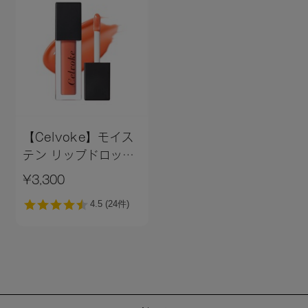
【Celvoke】モイス
テン リップドロップ
［05～09,EX08］
¥3,300