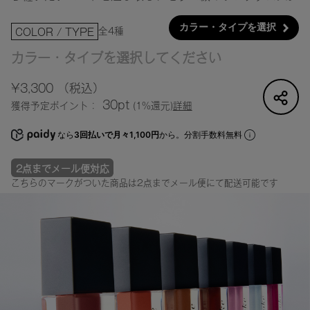
カラー・タイプを選択
全4種
COLOR / TYPE
カラー・タイプを選択してください
¥3,300
（税込）
30pt
獲得予定ポイント：
(1%還元)
詳細
なら
3回払いで月々1,100円
から。分割手数料無料
2点までメール便対応
こちらのマークがついた商品は2点までメール便にて配送可能です