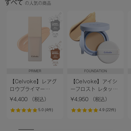
すべて
の人気の商品
●パッケージはリニューアル等の理由により、写真と異なる場
合がございます。
●パッケージのリニューアル等の理由により、成分・処方が記
載と異なる場合がございます。
●予告なくパッケージ仕様が変更になる場合がございます。
PRIMER
FOUNDATION
【Celvoke】レアグ
【Celvoke】アイシ
ロウプライマー
ーフロスト レタッチ
［01,02］＜新色追加
クッション EX01
¥4,400 （税込）
¥4,950 （税込）
＞01 ライトベージュ