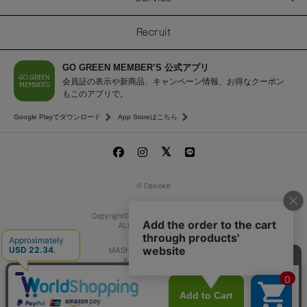
Recruit
GO GREEN MEMBER’S 公式アプリ
会員証の表示や新商品、キャンペーン情報、お得なクーポン
もこのアプリで。
Google Playでダウンロード
App Storeはこちら
© Celvoke
Copyright© MASH Beauty Lab Co.,Ltd.
ALL Rights Reserved.
MASH GO GREEN STORE
SNIDEL BEAUTY
to/one
/
F ORGANICS
O by F
ecostore
La Maison Herboriste