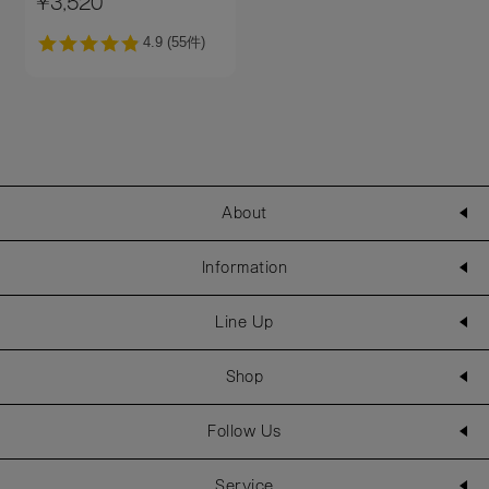
¥3,520
About
Information
Line Up
Shop
Follow Us
Service