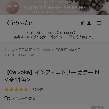
Calm Brightening Cleansing Oil／
美容オイルで洗う贅沢。揺るがない、透明感を素肌へ。
トップ
>
BRAND
>
Celvoke
>
POINT MAKE
>
EYE SHADOW
【Celvoke】インフィニトリー カラー N
＜全11色＞
レビューを見る
12
|
15