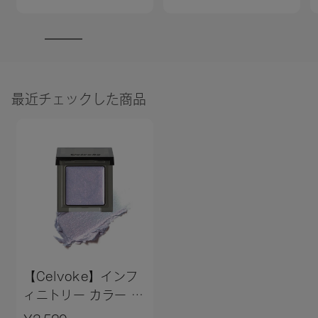
最近チェックした商品
【Celvoke】インフ
ィニトリー カラー N
＜全11色＞