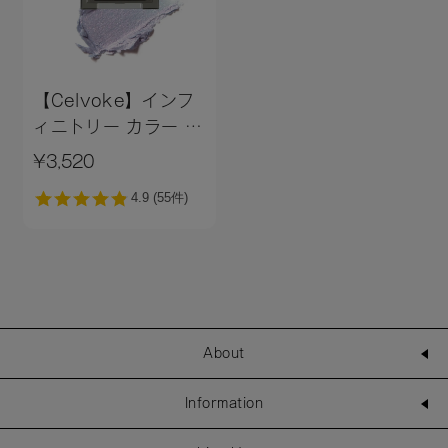
【Celvoke】インフ
ィニトリー カラー N
＜全11色＞
¥3,520
About
Information