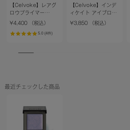
【Celvoke】レアグ
【Celvoke】インデ
ロウプライマー
ィケイト アイブロウ
［01,02］＜新色追加
パウダー 13＜2026
¥4,400 （税込）
¥3,850 （税込）
＞01 ライトベージュ
AW Collection＞
最近チェックした商品