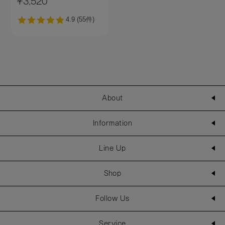
¥3,520
About
Information
Line Up
Shop
Follow Us
Service