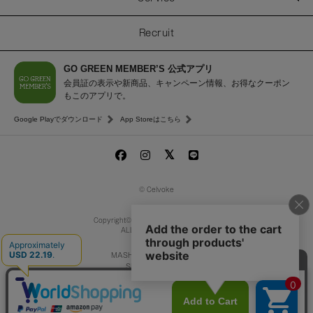
Recruit
GO GREEN MEMBER’S 公式アプリ
会員証の表示や新商品、キャンペーン情報、お得なクーポン
もこのアプリで。
Google Playでダウンロード
App Storeはこちら
© Celvoke
Copyright© MASH Beauty Lab Co.,Ltd.
ALL Rights Reserved.
MASH GO GREEN STORE
SNIDEL BEAUTY
to/one
/
F ORGANICS
O by F
ecostore
La Maison Herboriste