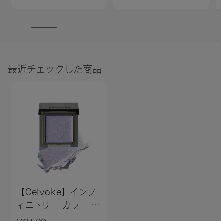
最近チェックした商品
【Celvoke】インフ
ィニトリー カラー N
＜全11色＞