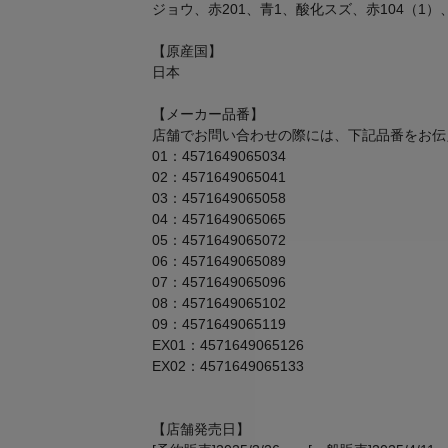
ジョウ、赤201、青1、酸化スズ、赤104（
【原産国】
日本
【メーカー品番】
店舗でお問い合わせの際には、下記品番をお伝
01：4571649065034
02：4571649065041
03：4571649065058
04：4571649065065
05：4571649065072
06：4571649065089
07：4571649065096
08：4571649065102
09：4571649065119
EX01：4571649065126
EX02：4571649065133
【店舗発売日】