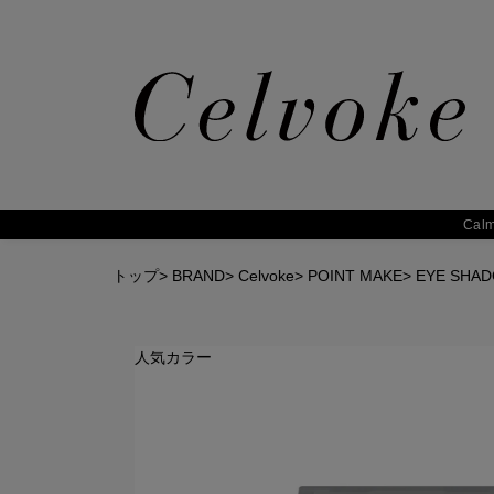
Calm
トップ
>
BRAND
>
Celvoke
>
POINT MAKE
>
EYE SHA
人気カラー