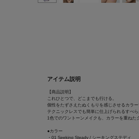
アイテム説明
【商品説明】
これひとつで、どこまでも行ける。
個性をたずさえたぬくもりを感じさせるカラー
テクニックレスでも簡単に仕上げられるすべら
1色でのワントーンメイクも、カラーを重ねた
●カラー
・01 Seeking Steady / シーキングステディ