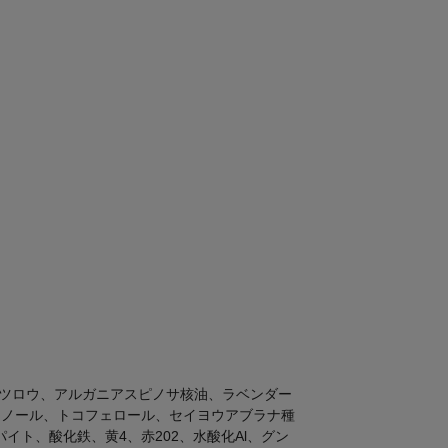
ツロウ、アルガニアスピノサ核油、ラベンダー
タノール、トコフェロール、セイヨウアブラナ種
イト、酸化鉄、黄4、赤202、水酸化Al、グン