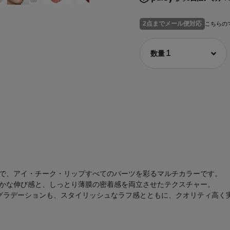
2点までメール便対応
こちらの
1
で、アイ・チーク・リップすべてのパーツを彩るマルチカラーです。
かな伸び感と、しっとり薄膜の密着感を両立させたテクスチャー。
グラデーションも、スタイリッシュなラフ感とともに、クオリティ高く