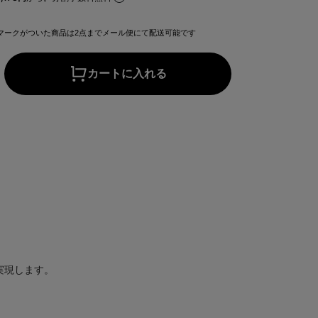
マークがついた商品は2点までメール便にて配送可能です
カートに入れる
実現します。