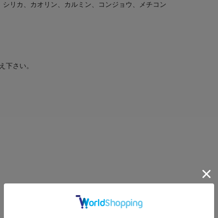
1）、シリカ、カオリン、カルミン、コンジョウ、メチコン
え下さい。