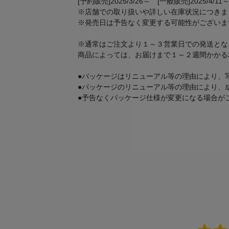
[予約販売]2025/3/26～ [一般販売]2025/4/11
※店舗での取り扱いや詳しい在庫状況につきま
※発売日は予告なく変更する可能性がございま
※通常はご注文より１～３営業日での発送とな
商品によっては、お届けまで１～２週間かかる
●パッケージはリニューアル等の理由により、
●パッケージのリニューアル等の理由により、
●予告なくパッケージ仕様が変更になる場合が