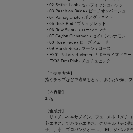
・02 Selfish Look / セルフィッシュルック
・03 Peach on Beige / ピーチオンベージュ
・04 Pomegranate / ポメグラネイト
・05 Brick Red / ブリックレッド
・06 Raw Sienna / ローシェンナ
・07 Ceylon Cinnamon / セイロンシナモン
・08 Rose Fade / ローズフェード
・09 Marsh Rose / マーシュローズ
・EX01 Polarized Moment / ポラライズドモ
・EX02 Tutu Pink / チュチュピンク
【ご使用方法】
指やチップなどで適量をとり、まぶたや頬、フ
【内容量】
1.7g
【全成分】
トリエチルヘキサノイン、フェニルトリメチコ
花エキス、ツバキ花エキス、グリチルリチン酸
子油、水、プロパンジオール、BG、ジパルミチ