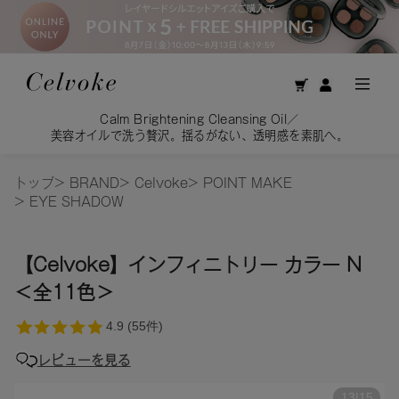
Calm Brightening Cleansing Oil／
美容オイルで洗う贅沢。揺るがない、透明感を素肌へ。
トップ
>
BRAND
>
Celvoke
>
POINT MAKE
>
EYE SHADOW
【Celvoke】インフィニトリー カラー N
＜全11色＞
レビューを見る
13
|
15