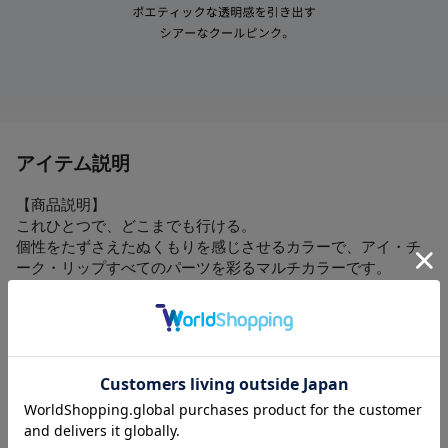
アイテム説明
【商品説明】
これひとつで、どこまでも行ける。
個性をたずさえたぬくもりを感じさせるカラーで、アイ・チ
ーク・リップすべてのパーツを彩るマルチカラーです。
テクニックレスでも簡単に仕上げられるすべらかな伸び感
と、しっとり薄膜の密着感を両立させたテクスチャー。
1色でのワントーンメイクも、カラーを重ねたグラデーション
も、スタイリッシュなラフ感とともに、クオリティ高く実現
します。
●カラー
・01 Seeking Steady / シーキングステディ