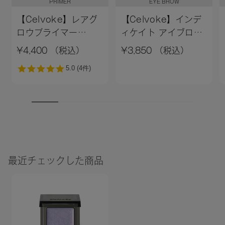
PRIMER
EYE BROW
【Celvoke】レアグ
【Celvoke】インデ
ロウプライマー
ィケイト アイブロウ
［01,02］＜新色追加
パウダー 13＜2026
¥4,400 （税込）
¥3,850 （税込）
＞01 ライトベージュ
AW Collection＞
最近チェックした商品