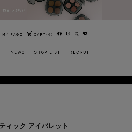
MY PAGE
CART
(
0
)
T
NEWS
SHOP LIST
RECRUIT
ヴァティック アイパレット