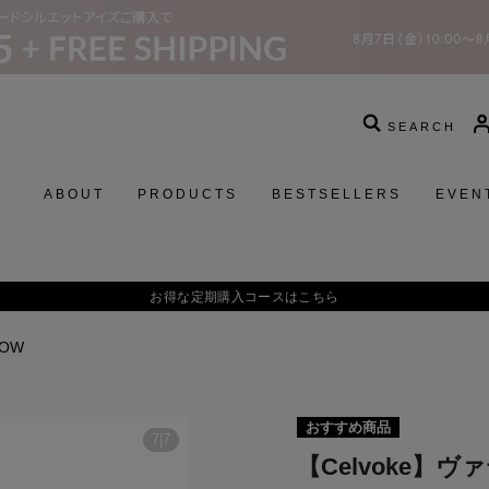
SEARCH
ABOUT
PRODUCTS
BESTSELLERS
EVEN
お得な定期購入コースはこちら
DOW
おすすめ商品
7
|
7
【Celvoke】