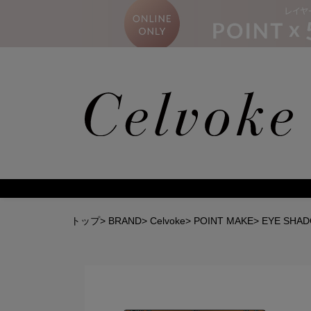
トップ
>
BRAND
>
Celvoke
>
POINT MAKE
>
EYE SHA