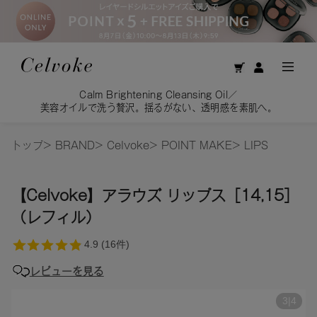
お得な定期購入コースはこちら
トップ
>
BRAND
>
Celvoke
>
POINT MAKE
>
LIPS
【Celvoke】アラウズ リップス［14,15］
（レフィル）
レビューを見る
3
|
4