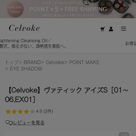
お得な定期購入コースはこちら
トップ
>
BRAND
>
Celvoke
>
POINT MAKE
>
EYE SHADOW
【Celvoke】ヴァティック アイズS［01～
06,EX01］
レビューを見る
1
|
8