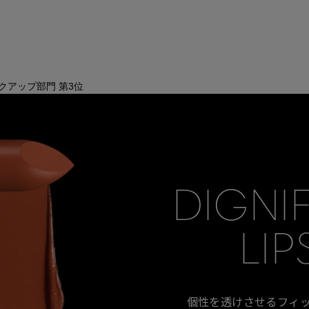
 メイクアップ部門 第3位
DIGNI
LIP
個性を透けさせるフィ