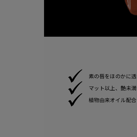
素の唇をほのかに透
マット以上、艶未満
植物由来オイル配合