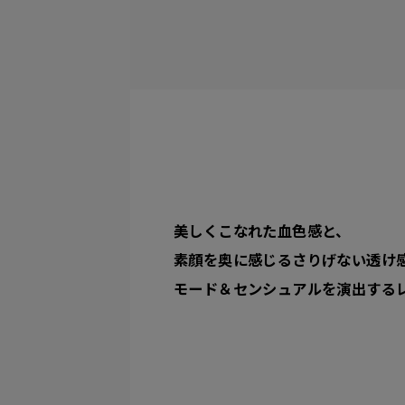
美しくこなれた血色感と、
素顔を奥に感じるさりげない透け
モード＆センシュアルを演出する