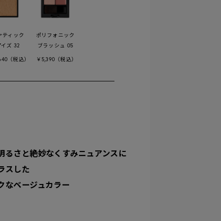
ァティック
ポリフォニック
イズ 32
ブラッシュ 05
,640（税込）
￥5,390（税込）
明るさと絶妙なくすみニュアンスに
ラスした
クなベージュカラー