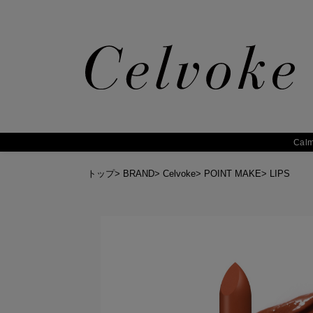
Calm
トップ
>
BRAND
>
Celvoke
>
POINT MAKE
>
LIPS