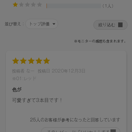
ガニアスピノサ核油、カニナバラ果実油、水酸化Ａｌ、酸化
チタン、黄４、赤２０２、酸化鉄,
07：ヒマワリ種子油、トリイソステアリン酸ポリグリセリル
－２、トリ（カプリル酸／カプリン酸）グリセリル、植物性
スクワラン、ダイマージリノール酸水添ヒマシ油、キャンデ
リラロウ、キャンデリラロウ炭化水素、コメヌカロウ、キャ
ンデリラロウエステルズ、ミツロウ、トコフェロール、アル
ガニアスピノサ核油、カニナバラ果実油、水酸化Ａｌ、酸化
チタン、黄４、赤２０２,
08：ヒマワリ種子油、トリイソステアリン酸ポリグリセリル
－２、トリ（カプリル酸／カプリン酸）グリセリル、植物性
スクワラン、ダイマージリノール酸水添ヒマシ油、キャンデ
リラロウ、キャンデリラロウ炭化水素、コメヌカロウ、キャ
ンデリラロウエステルズ、ミツロウ、トコフェロール、アル
ガニアスピノサ核油、カニナバラ果実油、水酸化Ａｌ、酸化
チタン、赤１０４（１）、青１、黄４,
09：ヒマワリ種子油、トリイソステアリン酸ポリグリセリル
－２、トリ（カプリル酸／カプリン酸）グリセリル、植物性