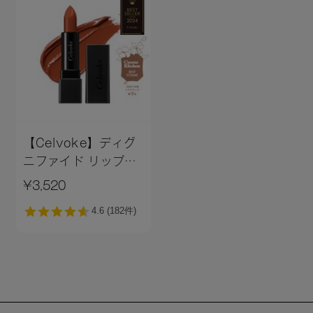
ンデリラロウエステルズ、ミツロウ、トコフェロール、水酸
化Al、アルガニアスピノサ核油、カニナバラ果実油、酸化チ
タン、酸化鉄、赤２０２、マイカ、黄４
26：ヒマワリ種子油、トリイソステアリン酸ポリグリセリル
－２、トリ（カプリル酸／カプリン酸）グリセリル、植物性
スクワラン、ダイマージリノール酸水添ヒマシ油、キャンデ
リラロウ、キャンデリラロウ炭化水素、コメヌカロウ、キャ
ンデリラロウエステルズ、ミツロウ、トコフェロール、水酸
化Al、アルガニアスピノサ核油、カニナバラ果実油、酸化チ
【Celvoke】ディグ
タン、黄４、赤２０２、酸化鉄
ニファイド リップス
［04,09,10,14,23］
27：ヒマワリ種子油、トリイソステアリン酸ポリグリセリル
¥3,520
－２、トリ（カプリル酸／カプリン酸）グリセリル、植物性
スクワラン、ダイマージリノール酸水添ヒマシ油、キャンデ
リラロウ、キャンデリラロウ炭化水素、コメヌカロウ、キャ
ンデリラロウエステルズ、ミツロウ、トコフェロール、水酸
化Al、アルガニアスピノサ核油、カニナバラ果実油、酸化チ
タン、酸化鉄
28：ヒマワリ種子油、トリイソステアリン酸ポリグリセリル
－２、トリ（カプリル酸／カプリン酸）グリセリル、植物性