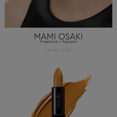
MAMI OSAKI
Freelance / Apparel
@mami_3260