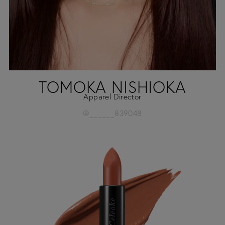
TOMOKA NISHIOKA
Apparel Director
@______839048