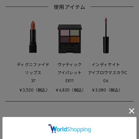
使用アイテム
ディグニファイド
ヴァティック
インディケイト
リップス
アイパレット
アイブロウマスカラC
37
EX11
06
￥3,520（税込）
￥6,820（税込）
￥3,080（税込）