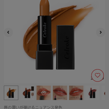
211899
唇の潤いが弾けるニュアンス発色