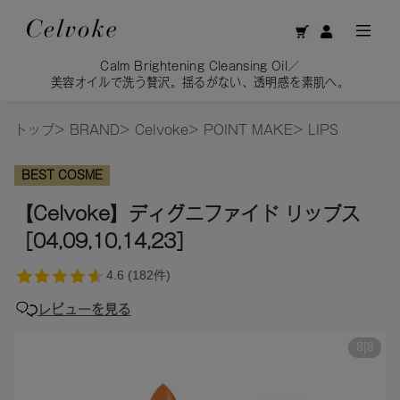
Calm Brightening Cleansing Oil／
美容オイルで洗う贅沢。揺るがない、透明感を素肌へ。
トップ
>
BRAND
>
Celvoke
>
POINT MAKE
>
LIPS
BEST COSME
【Celvoke】ディグニファイド リップス
［04,09,10,14,23］
レビューを見る
8
|
8