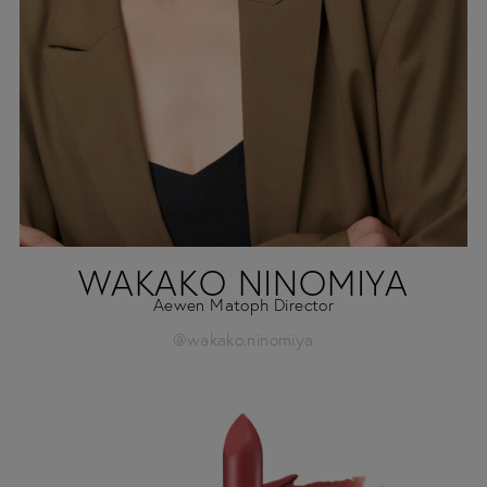
WAKAKO NINOMIYA
Aewen Matoph Director
@wakako.ninomiya