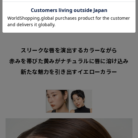
SLEEK
YELLOW
スリークな唇を演出するカラーながら
赤みを帯びた黄みがナチュラルに唇に溶け込み
新たな魅力を引き出すイエローカラー