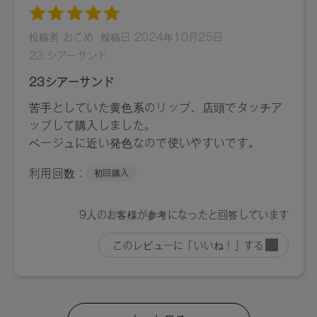
スクワラン、ダイマージリノール酸水添ヒマシ油、キャンデ
リラロウ、キャンデリラロウ炭化水素、コメヌカロウ、キャ
ンデリラロウエステルズ、ミツロウ、トコフェロール、アル
ガニアスピノサ核油、カニナバラ果実油、水酸化Ａｌ、赤２
０２、酸化チタン、黄４、酸化鉄
13：ヒマワリ種子油、トリイソステアリン酸ポリグリセリル
－２、トリ（カプリル酸／カプリン酸）グリセリル、植物性
スクワラン、ダイマージリノール酸水添ヒマシ油、キャンデ
リラロウ、キャンデリラロウ炭化水素、コメヌカロウ、キャ
ンデリラロウエステルズ、ミツロウ、トコフェロール、アル
ガニアスピノサ核油、カニナバラ果実油、水酸化Ａｌ、酸化
チタン、マイカ、赤２０２、黄４、酸化鉄
14：ヒマワリ種子油、トリイソステアリン酸ポリグリセリル
－２、トリ（カプリル酸／カプリン酸）グリセリル、植物性
スクワラン、ダイマージリノール酸水添ヒマシ油、キャンデ
リラロウ、キャンデリラロウ炭化水素、コメヌカロウ、キャ
ンデリラロウエステルズ、ミツロウ、トコフェロール、アル
ガニアスピノサ核油、カニナバラ果実油、水酸化Ａｌ、酸化
チタン、黄４、赤１０４（１）、酸化鉄、赤２０２