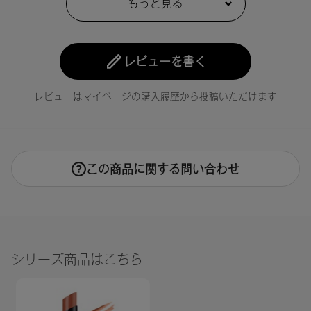
15：ヒマワリ種子油、トリイソステアリン酸ポリグリセリル
－２、トリ（カプリル酸／カプリン酸）グリセリル、植物性
スクワラン、ダイマージリノール酸水添ヒマシ油、キャンデ
レビューを書く
リラロウ、キャンデリラロウ炭化水素、コメヌカロウ、キャ
ンデリラロウエステルズ、ミツロウ、トコフェロール、アル
ガニアスピノサ核油、カニナバラ果実油、水酸化Ａｌ、赤２
レビューはマイページの購入履歴から投稿いただけます
０２、酸化チタン、酸化鉄、青１、黄４
16：ヒマワリ種子油、トリイソステアリン酸ポリグリセリル
－２、トリ（カプリル酸／カプリン酸）グリセリル、植物性
スクワラン、ダイマージリノール酸水添ヒマシ油、キャンデ
この商品に関する問い合わせ
リラロウ、キャンデリラロウ炭化水素、コメヌカロウ、キャ
ンデリラロウエステルズ、ミツロウ、トコフェロール、アル
ガニアスピノサ核油、カニナバラ果実油、水酸化Ａｌ、酸化
鉄、マイカ、赤２０２、黄４、酸化チタン
17：ヒマワリ種子油、トリイソステアリン酸ポリグリセリル
シリーズ商品はこちら
－２、トリ（カプリル酸／カプリン酸）グリセリル、植物性
スクワラン、ダイマージリノール酸水添ヒマシ油、キャンデ
リラロウ、キャンデリラロウ炭化水素、コメヌカロウ、キャ