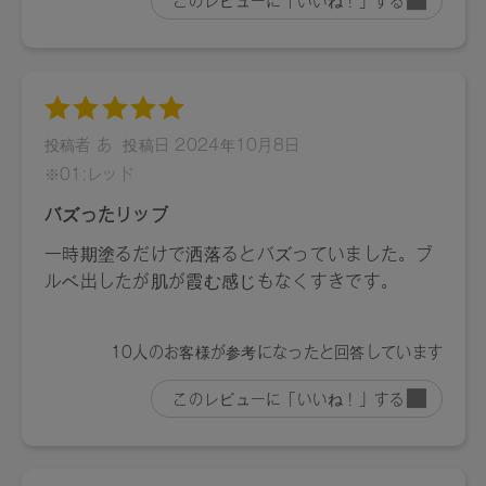
スクワラン、ダイマージリノール酸水添ヒマシ油、キャンデ
リラロウ、キャンデリラロウ炭化水素、コメヌカロウ、キャ
ンデリラロウエステルズ、ミツロウ、トコフェロール、アル
ガニアスピノサ核油、カニナバラ果実油、水酸化Ａｌ、酸化
鉄、酸化チタン
10：ヒマワリ種子油、トリイソステアリン酸ポリグリセリル
－２、トリ（カプリル酸／カプリン酸）グリセリル、植物性
スクワラン、ダイマージリノール酸水添ヒマシ油、キャンデ
リラロウ、キャンデリラロウ炭化水素、コメヌカロウ、キャ
ンデリラロウエステルズ、ミツロウ、トコフェロール、アル
ガニアスピノサ核油、カニナバラ果実油、酸化鉄
11：ヒマワリ種子油、トリイソステアリン酸ポリグリセリル
－２、トリ（カプリル酸／カプリン酸）グリセリル、植物性
スクワラン、ダイマージリノール酸水添ヒマシ油、キャンデ
リラロウ、キャンデリラロウ炭化水素、コメヌカロウ、キャ
ンデリラロウエステルズ、ミツロウ、トコフェロール、アル
ガニアスピノサ核油、カニナバラ果実油、酸化鉄、赤２０２
12：ヒマワリ種子油、トリイソステアリン酸ポリグリセリル
－２、トリ（カプリル酸／カプリン酸）グリセリル、植物性