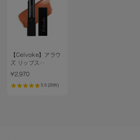
ンデリラロウエステルズ、ミツロウ、トコフェロール、アル
ガニアスピノサ核油、カニナバラ果実油、水酸化Ａｌ、酸化
チタン、黄４、赤２０２、酸化鉄
18：ヒマワリ種子油、トリイソステアリン酸ポリグリセリル
－２、トリ（カプリル酸／カプリン酸）グリセリル、植物性
スクワラン、ダイマージリノール酸水添ヒマシ油、キャンデ
リラロウ、キャンデリラロウ炭化水素、コメヌカロウ、キャ
ンデリラロウエステルズ、ミツロウ、トコフェロール、アル
【Celvoke】アラウ
ガニアスピノサ核油、カニナバラ果実油、水酸化Ａｌ、ホウ
ズ リップス
ケイ酸（Ｃａ／Ａｌ）、酸化チタン、酸化鉄
［06,07］（レフィ
¥2,970
ル）
19：ヒマワリ種子油、トリイソステアリン酸ポリグリセリル
－２、トリ（カプリル酸／カプリン酸）グリセリル、植物性
スクワラン、ダイマージリノール酸水添ヒマシ油、キャンデ
リラロウ、キャンデリラロウ炭化水素、コメヌカロウ、キャ
ンデリラロウエステルズ、ミツロウ、トコフェロール、アル
ガニアスピノサ核油、カニナバラ果実油、水酸化Ａｌ、酸化
チタン、マイカ、黄４、赤２０２、酸化鉄
20：ヒマワリ種子油、トリイソステアリン酸ポリグリセリル
－２、トリ（カプリル酸／カプリン酸）グリセリル、植物性