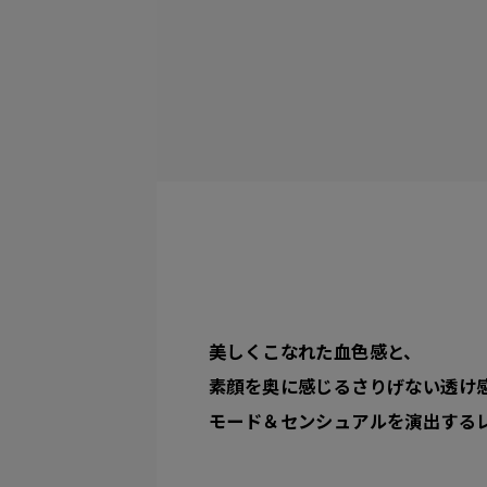
美しくこなれた血色感と、
素顔を奥に感じるさりげない透け
モード＆センシュアルを演出する