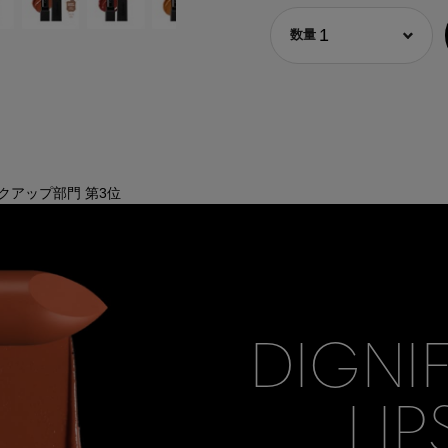
1
 メイクアップ部門 第3位
DIGNI
LIP