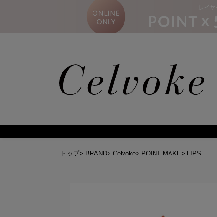
トップ
>
BRAND
>
Celvoke
>
POINT MAKE
>
LIPS