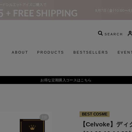
SEARCH
ABOUT
PRODUCTS
BESTSELLERS
EVEN
お得な定期購入コースはこちら
BEST COSME
1
|
8
【Celvoke】