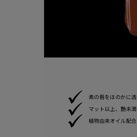
素の唇をほのかに透
マット以上、艶未満
植物由来オイル配合