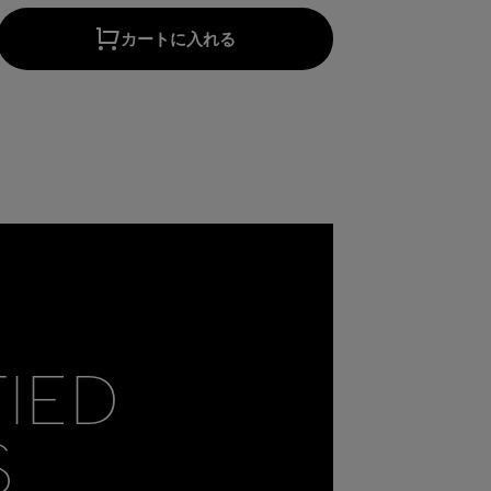
カートに入れる
FIED
S