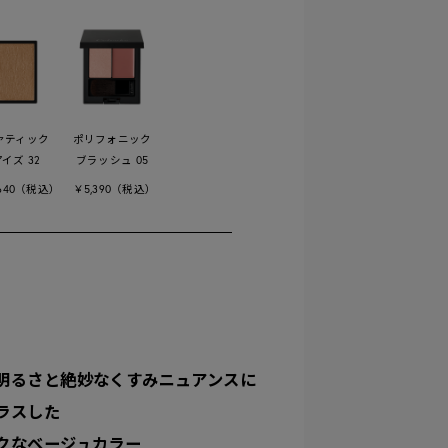
ァティック
ポリフォニック
イズ 32
ブラッシュ 05
,640（税込）
￥5,390（税込）
明るさと絶妙なくすみニュアンスに
ラスした
クなベージュカラー