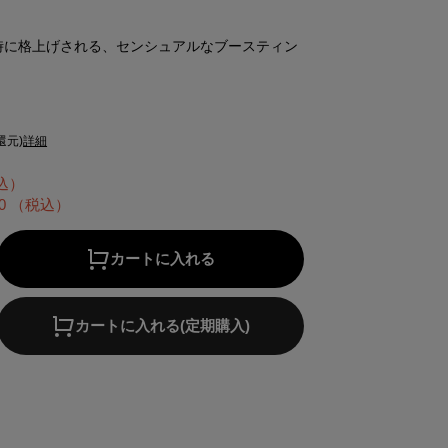
時に格上げされる、センシュアルなブースティン
還元)
詳細
込）
0
（税込）
カートに入れる
カートに入れる(定期購入)