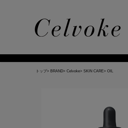
トップ
>
BRAND
>
Celvoke
>
SKIN CARE
>
OIL