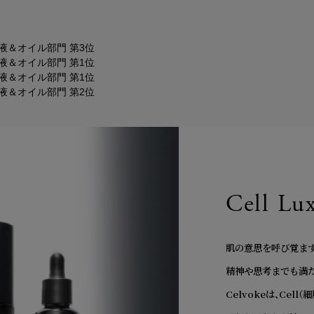
期 美容液＆オイル部門 第3位
期 美容液＆オイル部門 第1位
期 美容液＆オイル部門 第1位
期 美容液＆オイル部門 第2位
Cell Lu
肌の意思を呼び覚ます
精神や思考までも満た
Celvokeは、Cell