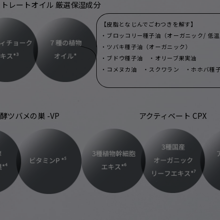
トレートオイル 厳選保湿成分
【皮脂となじんでごわつきを解す】
・ブロッコリー種子油（オーガニック/ 低
・ツバキ種子油（オーガニック）
・ブドウ種子油 ・オリーブ果実油
・コメヌカ油 ・スクワラン ・ホホバ種
酵ツバメの巣 -VP
アクティベート CPX