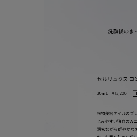
洗顔後のま
セルリュクス コ
30ｍL ¥13,200
植物美容オイルのブ
じみやすい独自のＷコ
濃密ながら軽やかな
なった肌を芯から解し