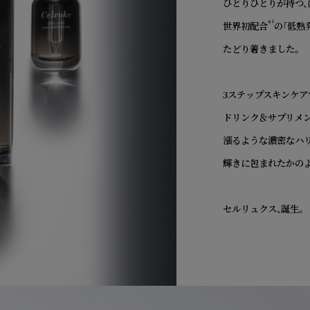
ひとりひとりが持つ、
*¹
世界初配合
の「低熟
たどり着きました。
3ステップスキンケア
ドリンク＆サプリメン
漲るような濃密なハリ
輝きに包まれたかのよ
セルリュクス、誕生。