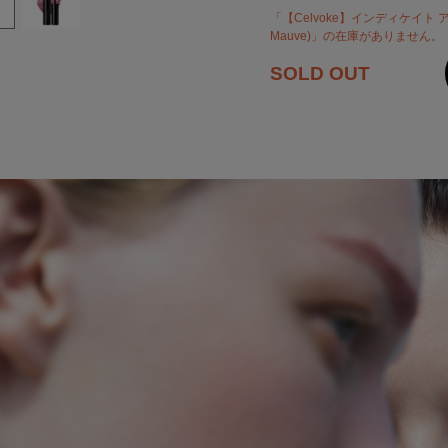
「【Celvoke】インディケイト ア
Mauve)」の在庫がありません。
SOLD OUT