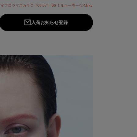
イブロウマスカラＣ［06,07］(06 ミルキーモーヴ-Milky
入荷お知らせ登録