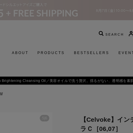
SEARCH
ABOUT
PRODUCTS
BESTSELLERS
EVEN
お得な定期購入コースはこちら
W
5
|
6
【Celvoke】
ラＣ［06,07］