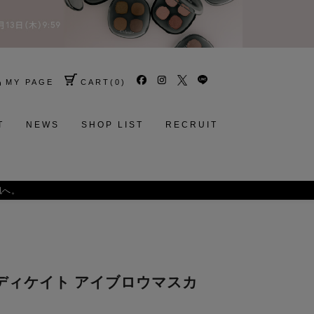
MY PAGE
CART
(
0
)
T
NEWS
SHOP LIST
RECRUIT
インディケイト アイブロウマスカ