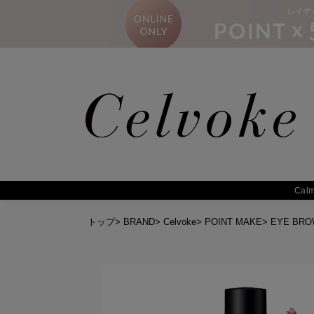
トップ
>
BRAND
>
Celvoke
>
POINT MAKE
>
EYE BRO