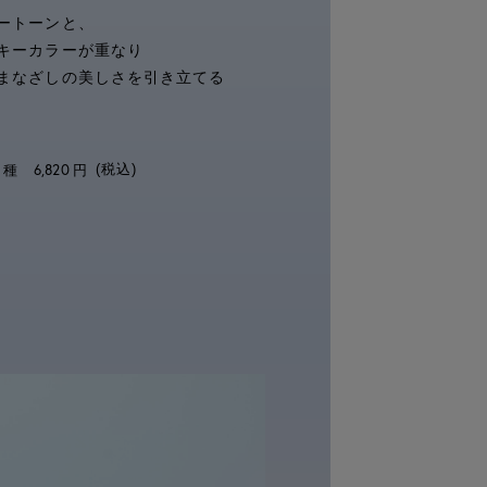
ートーンと、
キーカラーが重なり
まなざしの美しさを引き立てる
2
6,820
(税込)
種
円