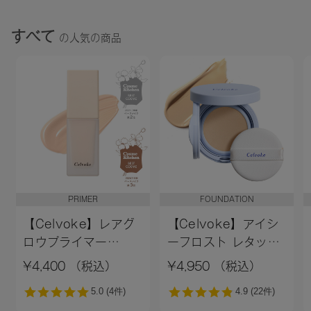
すべて
の人気の商品
PRIMER
FOUNDATION
【Celvoke】レアグ
【Celvoke】アイシ
ロウプライマー
ーフロスト レタッチ
［01,02］＜新色追加
クッション EX01
¥4,400 （税込）
¥4,950 （税込）
＞01 ライトベージュ