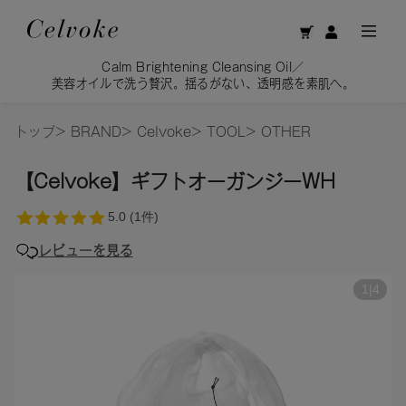
Calm Brightening Cleansing Oil／
美容オイルで洗う贅沢。揺るがない、透明感を素肌へ。
トップ
>
BRAND
>
Celvoke
>
TOOL
>
OTHER
【Celvoke】ギフトオーガンジーWH
レビューを見る
1
|
4