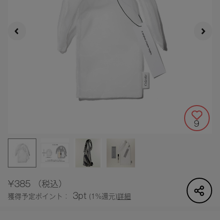
9
¥385
（税込）
3pt
獲得予定ポイント：
(1%還元)
詳細