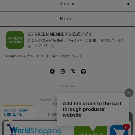
Service
Recruit
GO GREEN MEMBER’S 公式アプリ
会員証の表示や新商品、キャンペーン情報、お得なクーポン
もこのアプリで。
Google Playでダウンロード
App Storeはこちら
© Celvoke
Copyright© MASH Beauty Lab Co.,Ltd.
ALL Rights Reserved.
MASH GO GREEN STORE
SNIDEL BEAUTY
to/one
/
F ORGANICS
O by F
ecostore