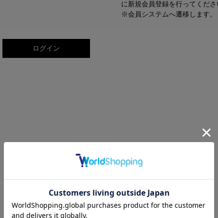
に新規会員登録を行ってくださ
※会員システムへ遷移します。
ログイン