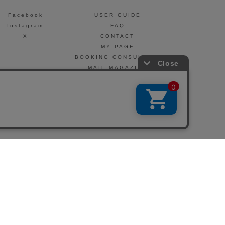
Facebook
USER GUIDE
Instagram
FAQ
X
CONTACT
MY PAGE
BOOKING CONSULTING
MAIL MAGAZINE