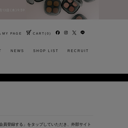
MY PAGE
CART
(
0
)
T
NEWS
SHOP LIST
RECRUIT
会員登録する」をタップしていただき、外部サイト