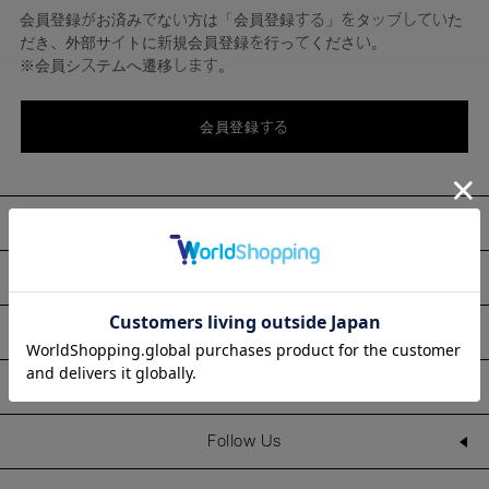
会員登録がお済みでない方は「会員登録する」をタップしていた
だき、外部サイトに新規会員登録を行ってください。
※会員システムへ遷移します。
会員登録する
About
Information
Line Up
Shop
Follow Us