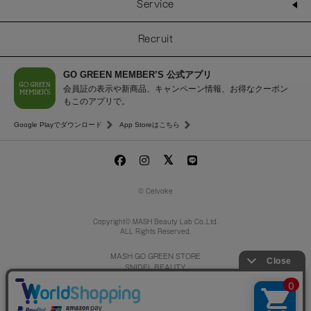
Service
Recruit
GO GREEN MEMBER’S 公式アプリ
会員証の表示や新商品、キャンペーン情報、お得なクーポン
もこのアプリで。
Google Playでダウンロード
App Storeはこちら
© Celvoke
Copyright© MASH Beauty Lab Co.,Ltd.
ALL Rights Reserved.
MASH GO GREEN STORE
SNIDEL BEAUTY
to/one
/
F ORGANICS
O by F
ecostore