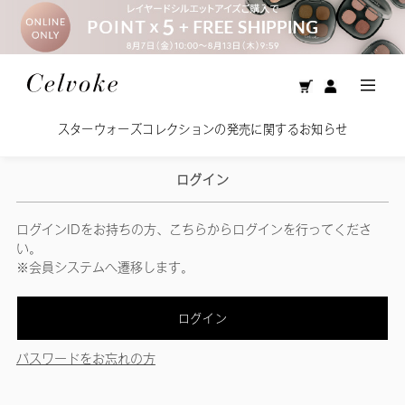
スターウォーズコレクションの発売に関するお知らせ
ログイン
ログインIDをお持ちの方、こちらからログインを行ってくださ
い。
※会員システムへ遷移します。
ログイン
パスワードをお忘れの方