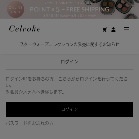
スターウォーズコレクションの発売に関するお知らせ
ログイン
ログインIDをお持ちの方、こちらからログインを行ってくださ
い。
※会員システムへ遷移します。
ログイン
パスワードをお忘れの方