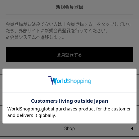
新規会員登録
会員登録がお済みでない方は「会員登録する」をタップしていた
だき、外部サイトに新規会員登録を行ってください。
※会員システムへ遷移します。
会員登録する
About
Information
Line Up
Shop