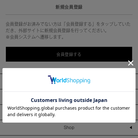
新規会員登録
会員登録がお済みでない方は「会員登録する」をタップしていた
だき、外部サイトに新規会員登録を行ってください。
※会員システムへ遷移します。
会員登録する
About
Information
Line Up
Shop