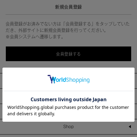
新規会員登録
会員登録がお済みでない方は「会員登録する」をタップしていた
だき、外部サイトに新規会員登録を行ってください。
※会員システムへ遷移します。
会員登録する
About
Information
Line Up
Shop