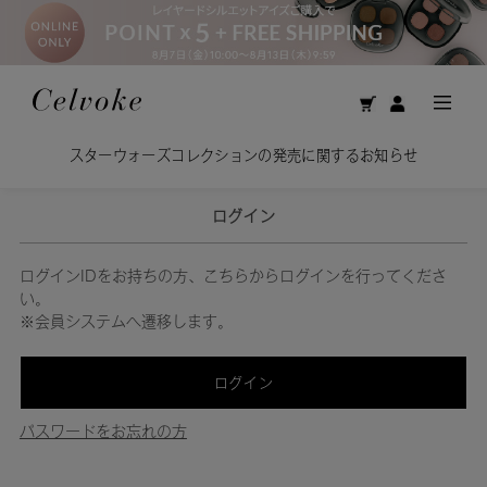
スターウォーズコレクションの発売に関するお知らせ
ログイン
ログインIDをお持ちの方、こちらからログインを行ってくださ
い。
※会員システムへ遷移します。
ログイン
パスワードをお忘れの方