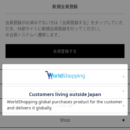
新規会員登録
会員登録がお済みでない方は「会員登録する」をタップしていた
だき、外部サイトに新規会員登録を行ってください。
※会員システムへ遷移します。
会員登録する
About
Information
Line Up
Shop