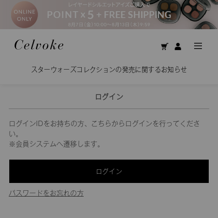
スターウォーズコレクションの発売に関するお知らせ
ログイン
ログインIDをお持ちの方、こちらからログインを行ってくださ
い。
※会員システムへ遷移します。
ログイン
パスワードをお忘れの方