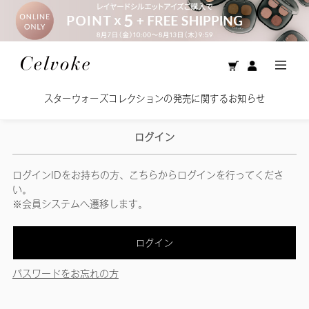
スターウォーズコレクションの発売に関するお知らせ
ログイン
ログインIDをお持ちの方、こちらからログインを行ってくださ
い。
※会員システムへ遷移します。
ログイン
パスワードをお忘れの方