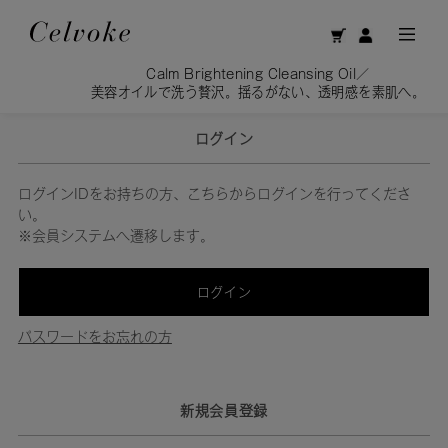
Calm Brightening Cleansing Oil／
美容オイルで洗う贅沢。揺るがない、透明感を素肌へ。
ログイン
ログインIDをお持ちの方、こちらからログインを行ってくださ
い。
※会員システムへ遷移します。
ログイン
パスワードをお忘れの方
新規会員登録