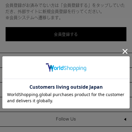
会員登録がお済みでない方は「会員登録する」をタップしていた
だき、外部サイトに新規会員登録を行ってください。
※会員システムへ遷移します。
会員登録する
About
Information
Line Up
Shop
Follow Us