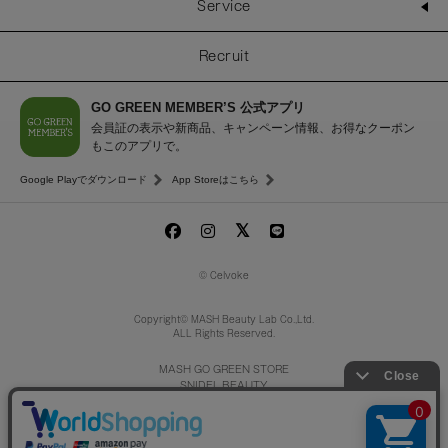
Service
Recruit
GO GREEN MEMBER’S 公式アプリ
会員証の表示や新商品、キャンペーン情報、お得なクーポン
もこのアプリで。
Google Playでダウンロード
App Storeはこちら
© Celvoke
Copyright© MASH Beauty Lab Co.,Ltd.
ALL Rights Reserved.
MASH GO GREEN STORE
SNIDEL BEAUTY
to/one
/
F ORGANICS
O by F
ecostore