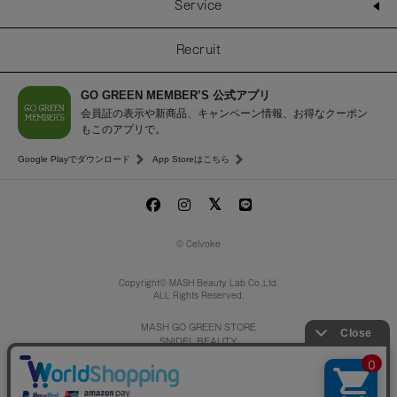
Service
Recruit
GO GREEN MEMBER’S 公式アプリ
会員証の表示や新商品、キャンペーン情報、お得なクーポン
もこのアプリで。
Google Playでダウンロード
App Storeはこちら
© Celvoke
Copyright© MASH Beauty Lab Co.,Ltd.
ALL Rights Reserved.
MASH GO GREEN STORE
SNIDEL BEAUTY
to/one
/
F ORGANICS
O by F
ecostore