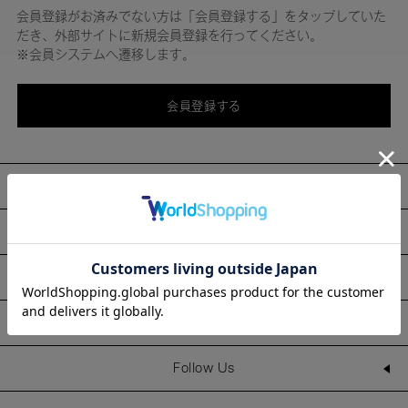
会員登録がお済みでない方は「会員登録する」をタップしていた
だき、外部サイトに新規会員登録を行ってください。
※会員システムへ遷移します。
会員登録する
About
Information
Line Up
Shop
Follow Us