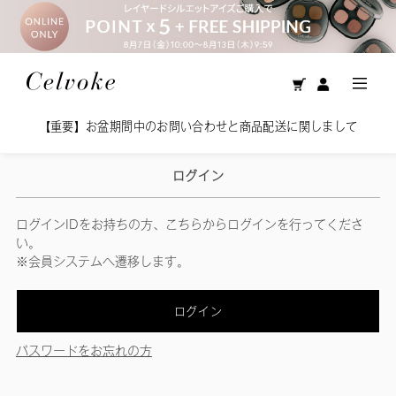
【重要】お盆期間中のお問い合わせと商品配送に関しまして
ログイン
ログインIDをお持ちの方、こちらからログインを行ってくださ
い。
※会員システムへ遷移します。
ログイン
パスワードをお忘れの方